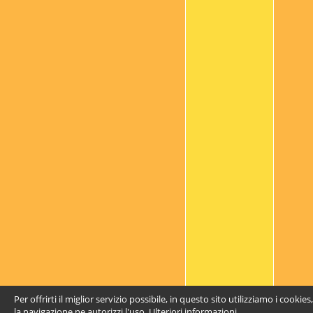
Per offrirti il miglior servizio possibile, in questo sito utilizziamo i cooki
la navigazione ne autorizzi l'uso.
Ulteriori informazioni
.