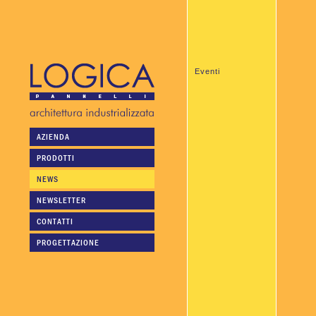
Eventi
AZIENDA
PRODOTTI
NEWS
NEWSLETTER
CONTATTI
PROGETTAZIONE