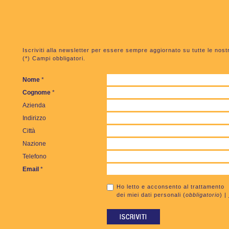
Iscriviti alla newsletter per essere sempre aggiornato su tutte le nost
(*) Campi obbligatori.
Nome
*
Cognome
*
Azienda
Indirizzo
Città
Nazione
Telefono
Email
*
Ho letto e acconsento al trattamento
dei miei dati personali (
obbligatorio
) |
ISCRIVITI