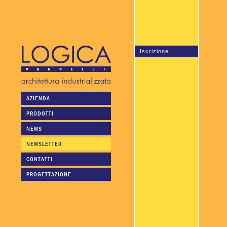
Iscrizione
AZIENDA
PRODOTTI
NEWS
NEWSLETTER
CONTATTI
PROGETTAZIONE